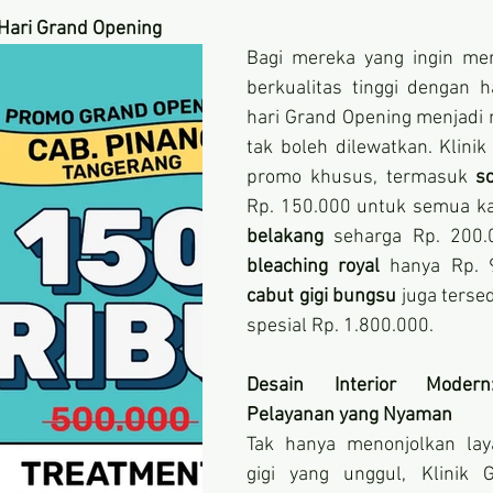
Hari Grand Opening
Bagi mereka yang ingin mer
berkualitas tinggi dengan ha
hari Grand Opening menjadi
tak boleh dilewatkan. Klinik
promo khusus, termasuk 
sc
Rp. 150.000 untuk semua ka
belakang
 seharga Rp. 200.
bleaching royal
cabut gigi bungsu
 juga terse
spesial Rp. 1.800.000.
Desain Interior Modern
Pelayanan yang Nyaman
Tak hanya menonjolkan lay
gigi yang unggul, Klinik G