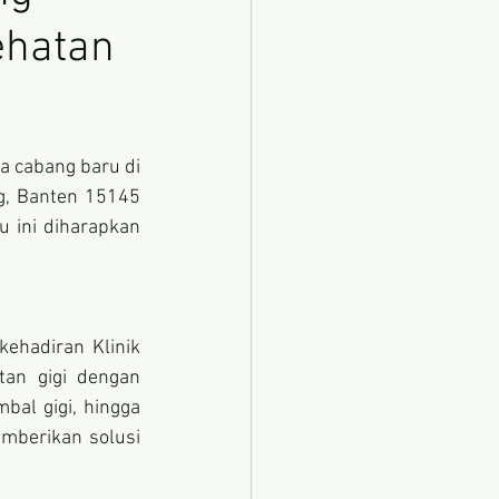
ehatan
a cabang baru di 
g, Banten 15145 
 ini diharapkan 
ehadiran Klinik 
an gigi dengan 
al gigi, hingga 
mberikan solusi 