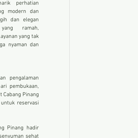
rik perhatian 
ang modern dan 
gih dan elegan 
yang ramah, 
yanan yang tak 
juga nyaman dan 
an pengalaman 
ari pembukaan, 
st Cabang Pinang 
ntuk reservasi 
g Pinang hadir 
 senyuman sehat 