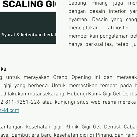
Cabang Pinang juga mena
dengan desain interior y
nyaman. Desain yang cang
menciptakan atmosfer 
memberikan pengalaman pela
hanya berkualitas, tetapi 
uka!
ng untuk merayakan Grand Opening ini dan merasak
n gigi yang berbeda. Untuk memastikan tempat pada h
 dilakukan mulai sekarang. Hubungi Klinik Gigi Get Denti
2 811-9251-226 atau kunjungi situs web resmi mereka u
t-id.com
ntangan kesehatan gigi, Klinik Gigi Get Dentist Caban
caya. Sambut era baru kesehatan gigi di Pinang, dan raih