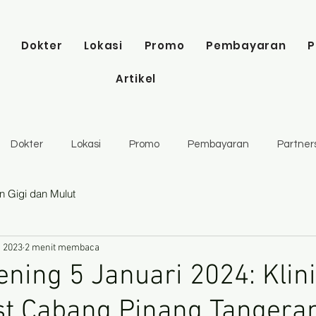
Dokter
Lokasi
Promo
Pembayaran
P
Artikel
Dokter
Lokasi
Promo
Pembayaran
Partner
n Gigi dan Mulut
 2023
2 menit membaca
ning 5 Januari 2024: Klini
st Cabang Pinang Tangera