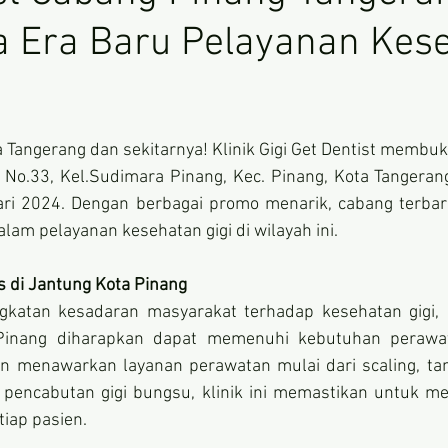
Era Baru Pelayanan Kes
bintang.
 Tangerang dan sekitarnya! Klinik Gigi Get Dentist membuk
 No.33, Kel.Sudimara Pinang, Kec. Pinang, Kota Tangeran
ri 2024. Dengan berbagai promo menarik, cabang terbaru
am pelayanan kesehatan gigi di wilayah ini.
s di Jantung Kota Pinang
gkatan kesadaran masyarakat terhadap kesehatan gigi, k
 Pinang diharapkan dapat memenuhi kebutuhan perawat
an menawarkan layanan perawatan mulai dari scaling, tamb
 pencabutan gigi bungsu, klinik ini memastikan untuk me
tiap pasien.