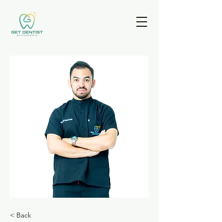
< Back