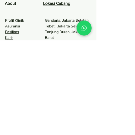
About
Lokasi Caban
g
Profil Klinik
Gandaria, Jakarta S
elatan
Asuransi
Tebet , Jakarta Selatan
Fasilitas
Tanjung Duren, Jakarta
Karir
Barat
Kalideres, Jakarta Barat
Menteng, Jakarta Pusat
Tangcity Tangerang, Banten
Pinang Tangerang, Banten
Surabaya
Layanan
Perawatan
Estetika
Tambal Gigi
Bleaching Gigi
Scaling
Bleaching Gusi
Cabut Gigi
Gigi Palsu
Behel
Veneer
Perawatan Saluran
Gummy Smile
Akar
Buccal Fat Removal