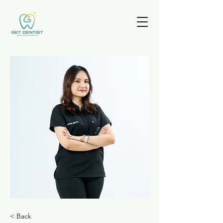
< Back