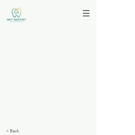
< Back