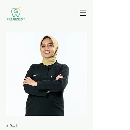
< Back