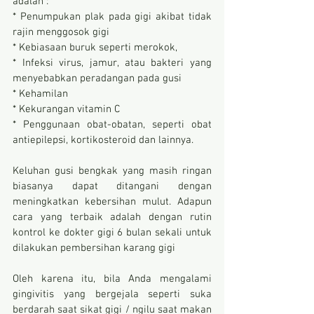
adalah :
* Penumpukan plak pada gigi akibat tidak 
rajin menggosok gigi
* Kebiasaan buruk seperti merokok,
* Infeksi virus, jamur, atau bakteri yang 
menyebabkan peradangan pada gusi 
* Kehamilan
* Kekurangan vitamin C
* Penggunaan obat-obatan, seperti obat 
antiepilepsi, kortikosteroid dan lainnya. 
Keluhan gusi bengkak yang masih ringan 
biasanya dapat ditangani dengan 
meningkatkan kebersihan mulut. Adapun 
cara yang terbaik adalah dengan rutin 
kontrol ke dokter gigi 6 bulan sekali untuk 
dilakukan pembersihan karang gigi 
Oleh karena itu, bila Anda mengalami 
gingivitis yang bergejala seperti suka 
berdarah saat sikat gigi / ngilu saat makan 