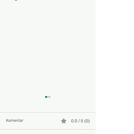
Komentar
0.0 / 5 (0)