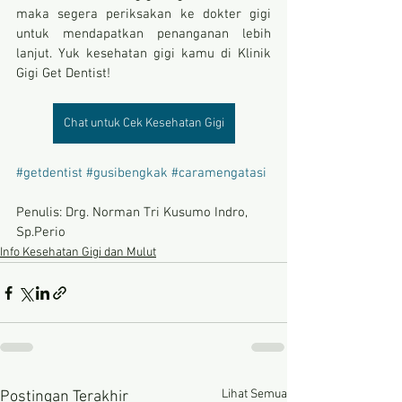
maka segera periksakan ke dokter gigi 
untuk mendapatkan penanganan lebih 
lanjut. Yuk kesehatan gigi kamu di Klinik 
Gigi Get Dentist!
Chat untuk Cek Kesehatan Gigi
#getdentist
#gusibengkak
#caramengatasi
Penulis: Drg. Norman Tri Kusumo Indro, 
Sp.Perio
Info Kesehatan Gigi dan Mulut
Lihat Semua
Postingan Terakhir